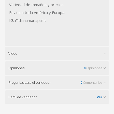
Variedad de tamaños y precios.
Envíos a toda América y Europa.
IG: @dianamariapaint
Vídeo
Opiniones
0
Opiniones
Preguntas para el vendedor
0
Comentarios
Perfil de vendedor
Ver