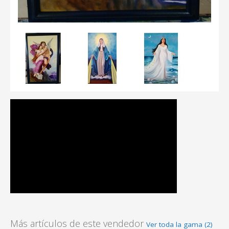
Más artículos de este vendedor
Ver toda la gama (2)