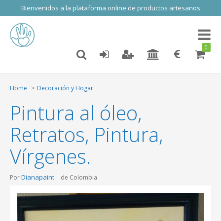
Bienvenidos a la plataforma online de productos artesanos
Toggl
naviga
0
Home
Decoración y Hogar
Pintura al óleo,
Retratos, Pintura,
Vírgenes.
Dianapaint
Por
de Colombia