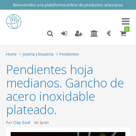
Bienvenidos a la plataforma online de productos artesanos
Toggl
naviga
0
Home
Joyería y bisutería
Pendientes
Pendientes hoja
medianos. Gancho de
acero inoxidable
plateado.
Clay Soul
Por
de Spain