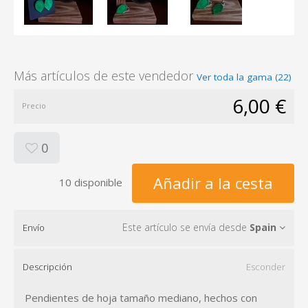
Más artículos de este vendedor
Ver toda la gama (22)
6,00 €
Precio
0
Añadir a la cesta
10 disponible
Este artículo se envía desde
Spain
Envío
Descripción
Esconder
Pendientes de hoja tamaño mediano, hechos con