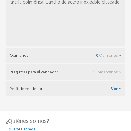
arcilla polimérica.
Gancho de acero inoxidable plateado.
Opiniones
0
Opiniones
Preguntas para el vendedor
0
Comentarios
Perfil de vendedor
Ver
¿Quiénes somos?
¿Quiénes somos?