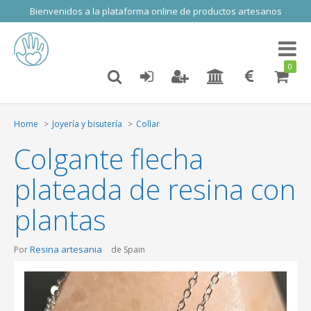
Bienvenidos a la plataforma online de productos artesanos
Toggl
naviga
0
Home
Joyería y bisutería
Collar
Colgante flecha
plateada de resina con
plantas
Resina artesania
Por
de Spain