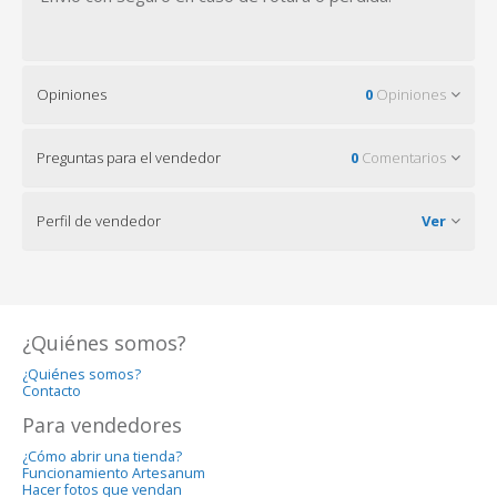
Opiniones
0
Opiniones
Preguntas para el vendedor
0
Comentarios
Perfil de vendedor
Ver
¿Quiénes somos?
¿Quiénes somos?
Contacto
Para vendedores
¿Cómo abrir una tienda?
Funcionamiento Artesanum
Hacer fotos que vendan