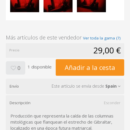
Más artículos de este vendedor
Ver toda la gama (7)
29,00 €
Precio
Añadir a la cesta
1 disponible
0
Este artículo se envía desde
Spain
Envío
Descripción
Esconder
Producción que representa la caída de las columnas
mitológicas que flanquean el estrecho de Gibraltar,
localizado en una época futura matriarcal.