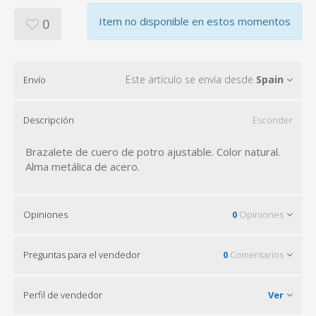
Item no disponible en estos momentos
0
Este artículo se envía desde
Spain
Envío
Descripción
Esconder
Brazalete de cuero de potro ajustable. Color natural.
Alma metálica de acero.
Opiniones
0
Opiniones
Preguntas para el vendedor
0
Comentarios
Perfil de vendedor
Ver