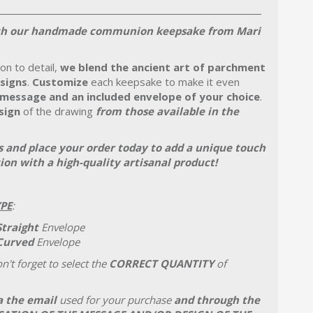
th our handmade communion keepsake from Mari
on to detail,
we blend the ancient art of parchment
esigns
.
Customize
each keepsake to make it even
 message and an included envelope of your choice
.
sign
of the drawing
from those available in the
s and place your order today to add a unique touch
ion with a high-quality artisanal product!
PE
:
Straight
Envelope
Curved
Envelope
't forget to select the
CORRECT QUANTITY
of
a the email
used for your purchase
and through the