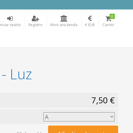
0
Iniciar sesión
Registro
Abrir una tienda
€ EUR
Carrito
- Luz
7,50 €