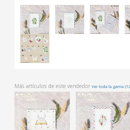
Más artículos de este vendedor
Ver toda la gama (12