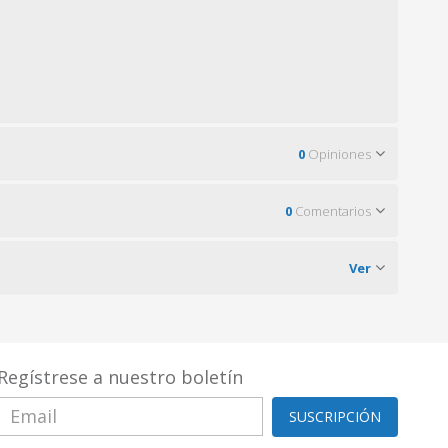
0
Opiniones
0
Comentarios
Ver
Regístrese a nuestro boletín
SUSCRIPCIÓN