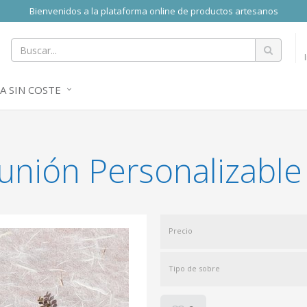
Bienvenidos a la plataforma online de productos artesanos
A SIN COSTE
nión Personalizable 
Precio
Tipo de sobre