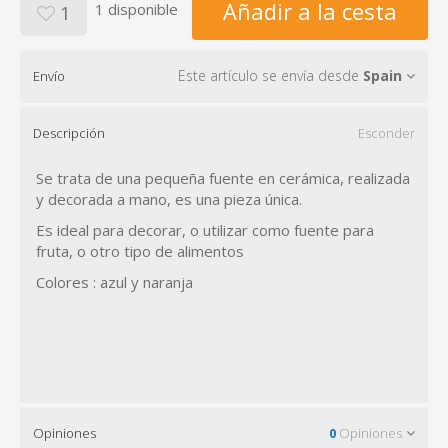
Añadir a la cesta
1 disponible
1
Este artículo se envía desde
Spain
Envío
Descripción
Esconder
Se trata de una pequeña fuente en cerámica, realizada
y decorada a mano, es una pieza única.
Es ideal para decorar, o utilizar como fuente para
fruta, o otro tipo de alimentos
Colores : azul y naranja
Opiniones
0
Opiniones