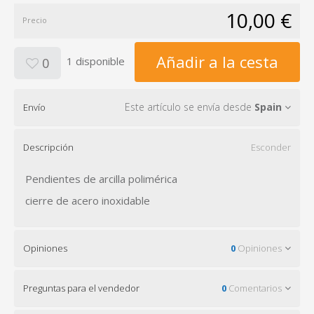
10,00 €
Precio
Añadir a la cesta
1 disponible
0
Este artículo se envía desde
Spain
Envío
Descripción
Esconder
Pendientes de arcilla polimérica
cierre de acero inoxidable
Opiniones
0
Opiniones
Preguntas para el vendedor
0
Comentarios