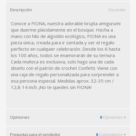
Descripción
Esconder
Conoce a FIONA, nuestra adorable brujita amigurumi
que duerme plácidamente en el bosque. Hecha a
mano con hilo de algodón ecológico, FIONA es una
pieza única, creada para ir sentada y ser el regalo
perfecto en cualquier celebración. Desde los 6 hasta
los 100 años, todos se enamorarán de su ternura.
Cada muñeca es exclusiva, solo hago una de cada
diseño con el patrón de crochet Confetti. Viene con
una caja de regalo personalizada para sorprender a
esa persona especial. Medidas aprox. 32-35 cm /
12,8-14 inch. ¡No te quedes sin FIONA!
Opiniones
0
Opiniones
Preguntas para el vendedor
0
Comentarios