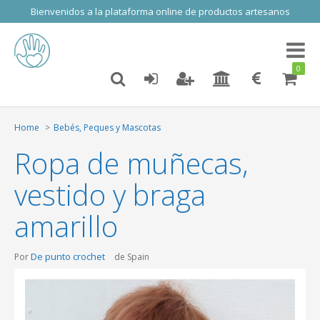
Bienvenidos a la plataforma online de productos artesanos
Toggl
naviga
0
Home
Bebés, Peques y Mascotas
Ropa de muñecas,
vestido y braga
amarillo
De punto crochet
Por
de Spain