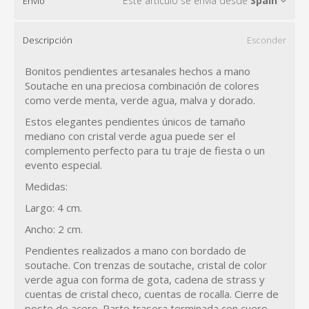
Este artículo se envía desde
Spain
Envío
Descripción
Esconder
Bonitos pendientes artesanales hechos a mano
Soutache en una preciosa combinación de colores
como verde menta, verde agua, malva y dorado.
Estos elegantes pendientes únicos de tamaño
mediano con cristal verde agua puede ser el
complemento perfecto para tu traje de fiesta o un
evento especial.
Medidas:
Largo: 4 cm.
Ancho: 2 cm.
Pendientes realizados a mano con bordado de
soutache. Con trenzas de soutache, cristal de color
verde agua con forma de gota, cadena de strass y
cuentas de cristal checo, cuentas de rocalla. Cierre de
poste de acero. Parte trasera terminada con cuero