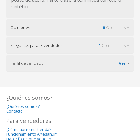
sintético.
Opiniones
0
Opiniones
Preguntas para el vendedor
1
Comentarios
Perfil de vendedor
Ver
¿Quiénes somos?
¿Quiénes somos?
Contacto
Para vendedores
¿Cómo abrir una tienda?
Funcionamiento Artesanum
Hacer fotos que vendan