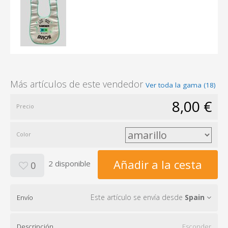
Más artículos de este vendedor
Ver toda la gama (18)
8,00 €
Precio
Color
Añadir a la cesta
2 disponible
0
Este artículo se envía desde
Spain
Envío
Descripción
Esconder