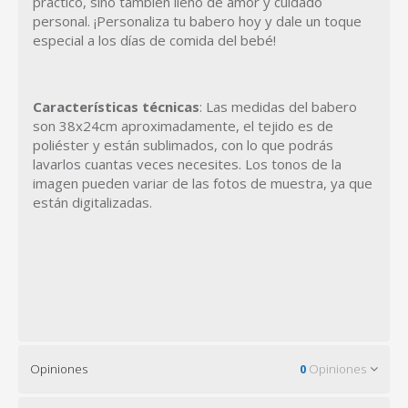
práctico, sino también lleno de amor y cuidado
personal. ¡Personaliza tu babero hoy y dale un toque
especial a los días de comida del bebé!
Características técnicas
: Las medidas del babero
son 38x24cm aproximadamente, el tejido es de
poliéster y están sublimados, con lo que podrás
lavarlos cuantas veces necesites. Los tonos de la
imagen pueden variar de las fotos de muestra, ya que
están digitalizadas.
Opiniones
0
Opiniones