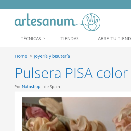
TÉCNICAS
TIENDAS
ABRE TU TIEND
Home
Joyería y bisutería
Pulsera PISA colo
Natashop
Por
de Spain