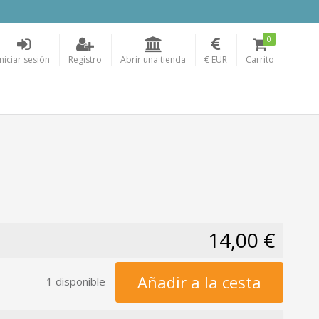
0
Iniciar sesión
Registro
Abrir una tienda
€ EUR
Carrito
14,00 €
Añadir a la cesta
1 disponible