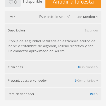
Añadir a la cesta
1 disponible
0
Este artículo se envía desde
Mexico
Envío
Descripción
Esconder
Cobija de seguridad realizada en estambre acrílico de
bebe y estambre de algodón, relleno sintético y con
un diámetro aproximado de 40 cm
Opiniones
0
Opiniones
Preguntas para el vendedor
0
Comentarios
Perfil de vendedor
Ver