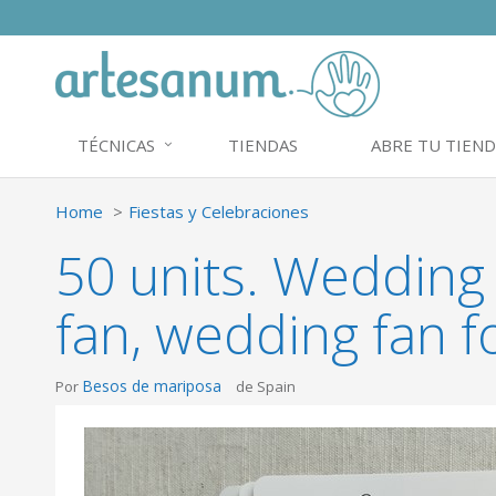
TÉCNICAS
TIENDAS
ABRE TU TIEND
Home
Fiestas y Celebraciones
50 units. Wedding
fan, wedding fan f
Besos de mariposa
Por
de Spain