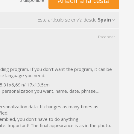
Añadir a la cesta
Este artículo se envía desde
Spain
Esconder
ding program. If you don't want the program, it can be
 the language you need.
5,31x6,69in/ 17x13.5cm
personalization you want, name, date, phrase,...
rsonalization data. It changes as many times as
fied.
mbled, you don't have to do anything
e. Important! The final appearance is as in the photo.