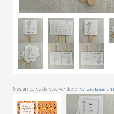
Más artículos de este vendedor
Ver toda la gama (3