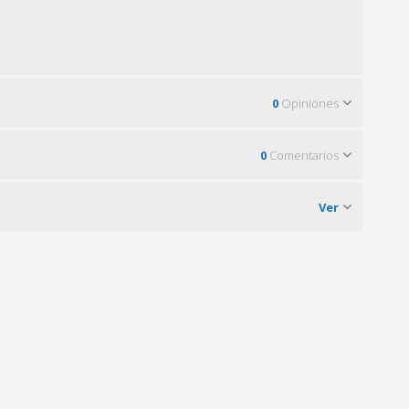
0
Opiniones
0
Comentarios
Ver