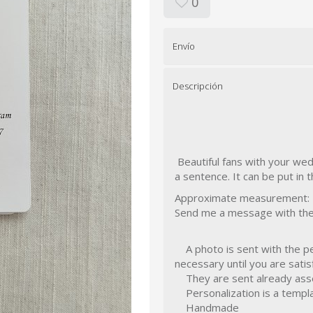
0
Envío
Descripción
Beautiful fans with your wed
a sentence. It can be put in
Approximate measurement: 
Send me a message with the 
A photo is sent with the pe
necessary until you are satis
They are sent already asse
Personalization is a templat
Handmade