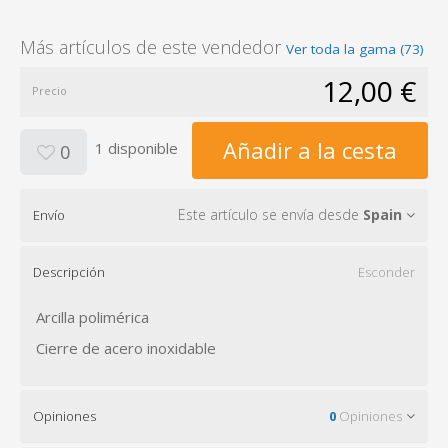
Más artículos de este vendedor
Ver toda la gama (73)
12,00 €
Precio
Añadir a la cesta
1 disponible
0
Este artículo se envía desde
Spain
Envío
Descripción
Esconder
Arcilla polimérica
Cierre de acero inoxidable
Opiniones
0
Opiniones