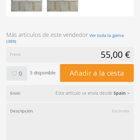
Más artículos de este vendedor
Ver toda la gama
(389)
55,00 €
Precio
Añadir a la cesta
5 disponible
0
Este artículo se envía desde
Spain
Envío
Descripción
Esconder