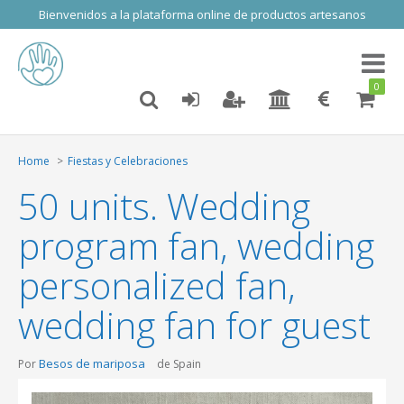
Bienvenidos a la plataforma online de productos artesanos
Toggl
naviga
0
Home
Fiestas y Celebraciones
50 units. Wedding
program fan, wedding
personalized fan,
wedding fan for guest
Besos de mariposa
Por
de Spain