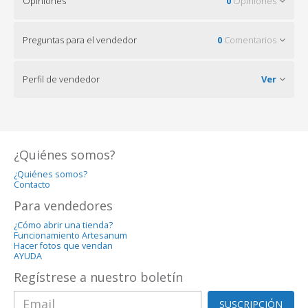
Opiniones
0
Opiniones
Preguntas para el vendedor
0
Comentarios
Perfil de vendedor
Ver
¿Quiénes somos?
¿Quiénes somos?
Contacto
Para vendedores
¿Cómo abrir una tienda?
Funcionamiento Artesanum
Hacer fotos que vendan
AYUDA
Regístrese a nuestro boletín
SUSCRIPCIÓN