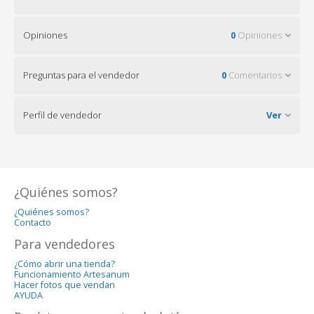
Opiniones
0
Opiniones
Preguntas para el vendedor
0
Comentarios
Perfil de vendedor
Ver
¿Quiénes somos?
¿Quiénes somos?
Contacto
Para vendedores
¿Cómo abrir una tienda?
Funcionamiento Artesanum
Hacer fotos que vendan
AYUDA