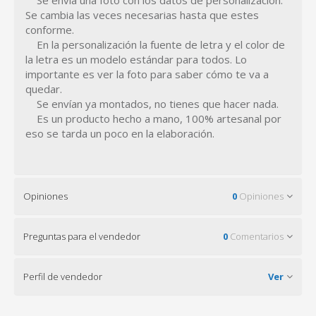
Se envía una foto con los datos de personalización.
Se cambia las veces necesarias hasta que estes
conforme.
En la personalización la fuente de letra y el color de
la letra es un modelo estándar para todos. Lo
importante es ver la foto para saber cómo te va a
quedar.
Se envían ya montados, no tienes que hacer nada.
Es un producto hecho a mano, 100% artesanal por
eso se tarda un poco en la elaboración.
Opiniones
0
Opiniones
Preguntas para el vendedor
0
Comentarios
Perfil de vendedor
Ver