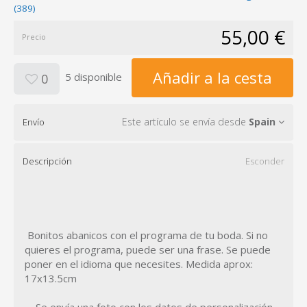
(389)
55,00 €
Precio
Añadir a la cesta
5 disponible
0
Este artículo se envía desde
Spain
Envío
Descripción
Esconder
Bonitos abanicos con el programa de tu boda. Si no
quieres el programa, puede ser una frase. Se puede
poner en el idioma que necesites. Medida aprox:
17x13.5cm