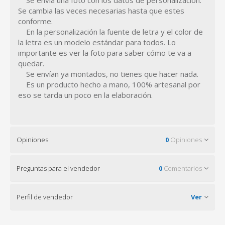
Se envía una foto con los datos de personalización.
Se cambia las veces necesarias hasta que estes
conforme.
En la personalización la fuente de letra y el color de
la letra es un modelo estándar para todos. Lo
importante es ver la foto para saber cómo te va a
quedar.
Se envían ya montados, no tienes que hacer nada.
Es un producto hecho a mano, 100% artesanal por
eso se tarda un poco en la elaboración.
Opiniones
0
Opiniones
Preguntas para el vendedor
0
Comentarios
Perfil de vendedor
Ver