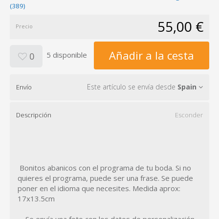
(389)
55,00 €
Precio
Añadir a la cesta
5 disponible
0
Este artículo se envía desde
Spain
Envío
Descripción
Esconder
Bonitos abanicos con el programa de tu boda. Si no
quieres el programa, puede ser una frase. Se puede
poner en el idioma que necesites. Medida aprox:
17x13.5cm