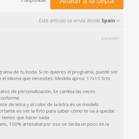
Añadir a la cesta
Este artículo se envía desde
Spain
Esconder
grama de tu boda. Si no quieres el programa, puede ser
n el idioma que necesites. Medida aprox: 17x13.5cm
atos de personalización. Se cambia las veces
conforme.
te de letra y el color de la letra es un modelo
rtante es ver la foto para saber cómo te va a quedar.
tienes que hacer nada.
o, 100% artesanal por eso se tarda un poco en la