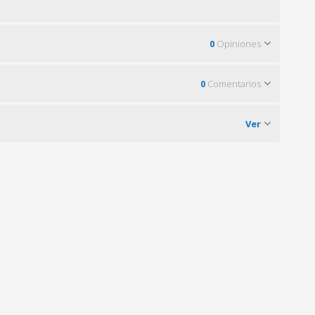
0
Opiniones
0
Comentarios
Ver