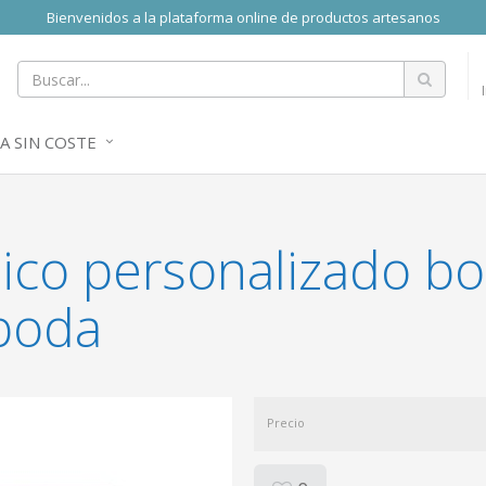
Bienvenidos a la plataforma online de productos artesanos
A SIN COSTE
ico personalizado bo
 boda
Precio