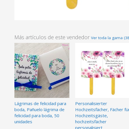
Más artículos de este vendedor
Ver toda la gama (3
Lágrimas de felicidad para
Personalisierter
boda, Pañuelo lágrima de
Hochzeitsfächer, Fächer fü
felicidad para boda, 50
Hochzeitsgäste,
unidades
hochzeitsfächer
personalisiert