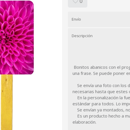
0
Envío
Descripción
Bonitos abanicos con el pro
una frase. Se puede poner e
Se envía una foto con los d
necesarias hasta que estes 
En la personalización la fuen
estándar para todos. Lo impo
Se envían ya montados, no 
Es un producto hecho a man
elaboración.