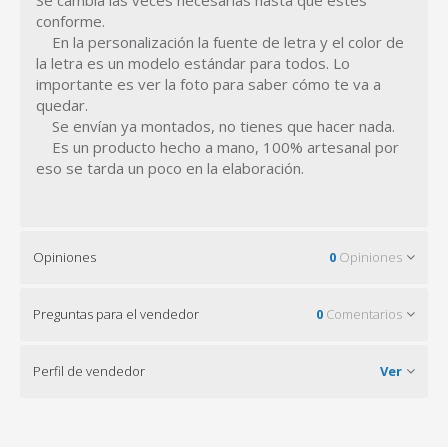
Se cambia las veces necesarias hasta que estes
conforme.
En la personalización la fuente de letra y el color de
la letra es un modelo estándar para todos. Lo
importante es ver la foto para saber cómo te va a
quedar.
Se envían ya montados, no tienes que hacer nada.
Es un producto hecho a mano, 100% artesanal por
eso se tarda un poco en la elaboración.
Opiniones
0
Opiniones
Preguntas para el vendedor
0
Comentarios
Perfil de vendedor
Ver