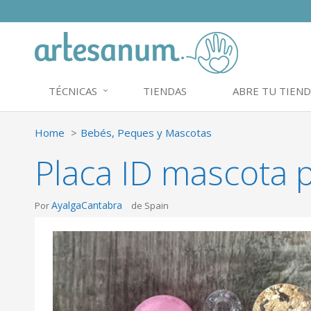
TÉCNICAS
TIENDAS
ABRE TU TIEND
Home
Bebés, Peques y Mascotas
Placa ID mascota 
AyalgaCantabra
Por
de Spain