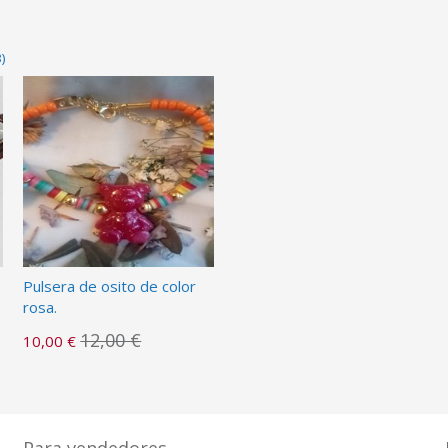
)
Pulsera de osito de color
rosa.
12,00 €
10,00 €