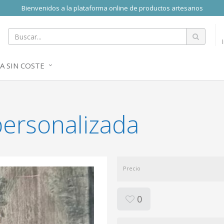
Bienvenidos a la plataforma online de productos artesanos
A SIN COSTE
personalizada
Precio
0