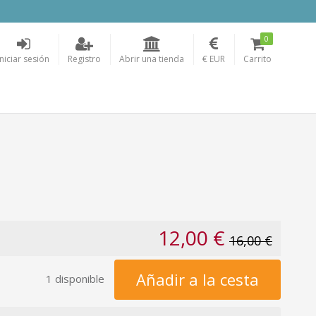
0
Iniciar sesión
Registro
Abrir una tienda
€ EUR
Carrito
12,00 €
16,00 €
Añadir a la cesta
1 disponible