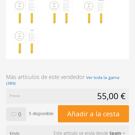
Más artículos de este vendedor
Ver toda la gama
(389)
55,00 €
Precio
Añadir a la cesta
5 disponible
0
Este artículo se envía desde
Spain
Envío