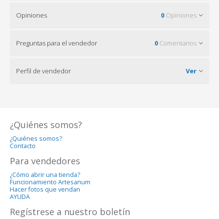
Opiniones
0
Opiniones
Preguntas para el vendedor
0
Comentarios
Perfil de vendedor
Ver
¿Quiénes somos?
¿Quiénes somos?
Contacto
Para vendedores
¿Cómo abrir una tienda?
Funcionamiento Artesanum
Hacer fotos que vendan
AYUDA
Regístrese a nuestro boletín