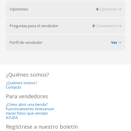
Opiniones
0
Opiniones
Preguntas para el vendedor
0
Comentarios
Perfil de vendedor
Ver
¿Quiénes somos?
¿Quiénes somos?
Contacto
Para vendedores
¿Cómo abrir una tienda?
Funcionamiento Artesanum
Hacer fotos que vendan
AYUDA
Regístrese a nuestro boletín