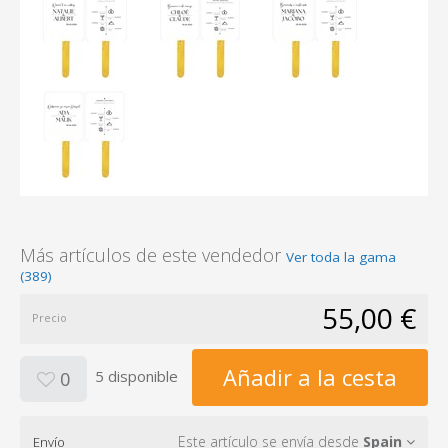
Más artículos de este vendedor
Ver toda la gama
(389)
55,00 €
Precio
Añadir a la cesta
5 disponible
0
Este artículo se envía desde
Spain
Envío