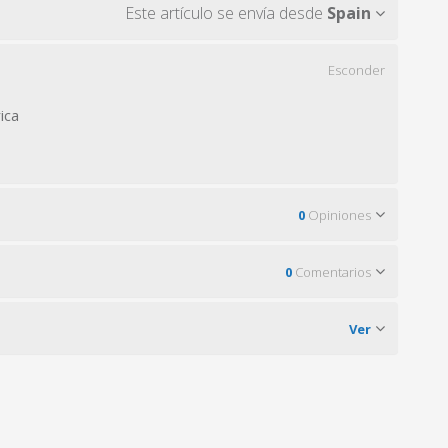
Este artículo se envía desde
Spain
Esconder
ica
0
Opiniones
0
Comentarios
Ver