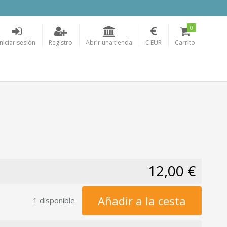
0
Iniciar sesión
Registro
Abrir una tienda
€ EUR
Carrito
12,00 €
Añadir a la cesta
1 disponible