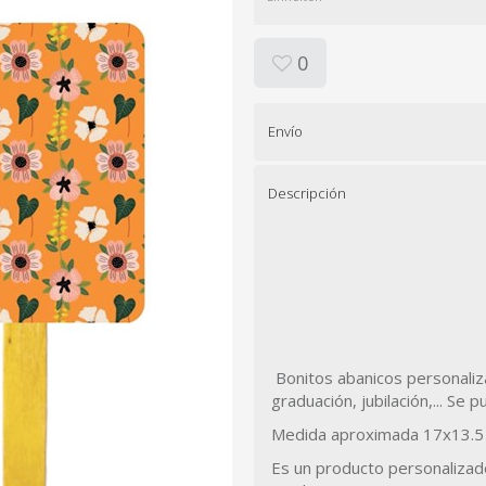
0
Envío
Descripción
Bonitos abanicos personaliza
graduación, jubilación,... Se p
Medida aproximada 17x13.5
Es un producto personalizad