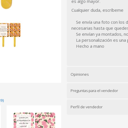
es algo mayor.
Cualquier duda, escríbeme
Se envía una foto con los d
necesarias hasta que quede
Se envían ya montados, no 
La personalización es una pla
Hecho a mano
Opiniones
Preguntas para el vendedor
89)
Perfil de vendedor