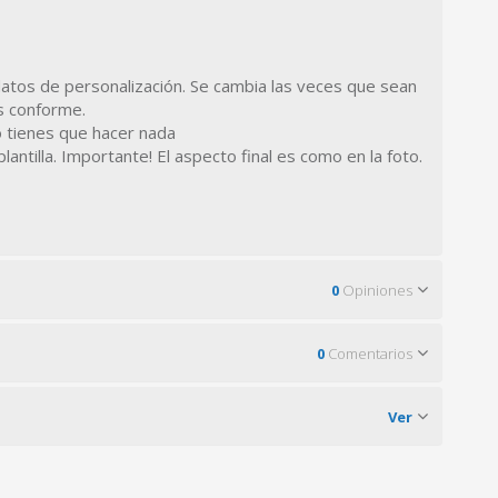
atos de personalización. Se cambia las veces que sean
s conforme.
tienes que hacer nada
ntilla. Importante! El aspecto final es como en la foto.
0
Opiniones
0
Comentarios
Ver