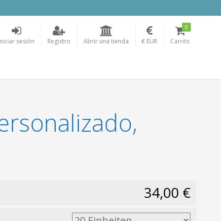
0
Iniciar sesión
Registro
Abrir una tienda
€ EUR
Carrito
ersonalizado,
34,00 €