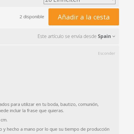
Añadir a la cesta
2 disponible
Este artículo se envía desde
Spain
Esconder
dos para utilizar en tu boda, bautizo, comunión,
uede incluir la frase que quieras.
 cm.
o y hecho a mano por lo que su tiempo de producción