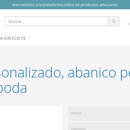
Bienvenidos a la plataforma online de productos artesanos
A SIN COSTE
onalizado, abanico p
 boda
Precio
Einheiten