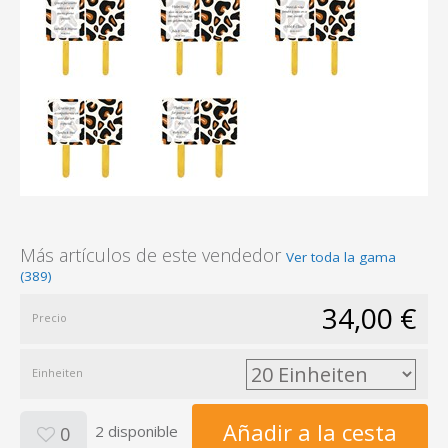
Más artículos de este vendedor
Ver toda la gama
(389)
34,00 €
Precio
Einheiten
Añadir a la cesta
2 disponible
0