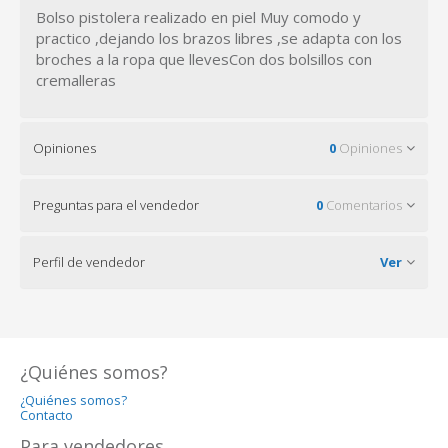
Bolso pistolera realizado en piel Muy comodo y
practico ,dejando los brazos libres ,se adapta con los
broches a la ropa que llevesCon dos bolsillos con
cremalleras
Opiniones
0
Opiniones
Preguntas para el vendedor
0
Comentarios
Perfil de vendedor
Ver
¿Quiénes somos?
¿Quiénes somos?
Contacto
Para vendedores