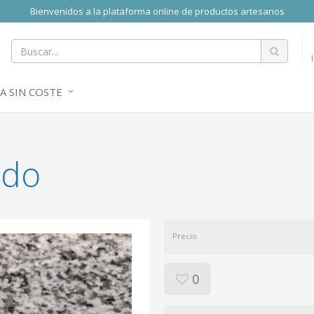
Bienvenidos a la plataforma online de productos artesanos
A SIN COSTE
ado
Precio
0