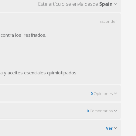
Este artículo se envía desde
Spain
Esconder
contra los resfriados.
ja y aceites esenciales quimiotipados
0
Opiniones
0
Comentarios
Ver