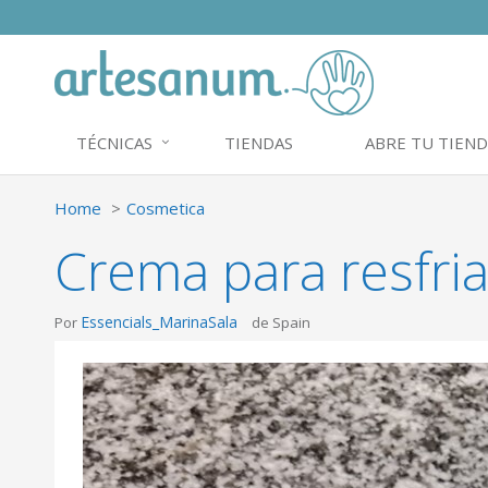
TÉCNICAS
TIENDAS
ABRE TU TIEND
Home
Cosmetica
Crema para resfri
Essencials_MarinaSala
Por
de Spain