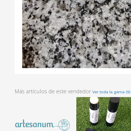
Más artículos de este vendedor
Ver toda la gama (9)