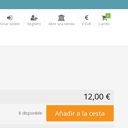
0
Iniciar sesión
Registro
Abrir una tienda
€ EUR
Carrito
12,00 €
Añadir a la cesta
8 disponible