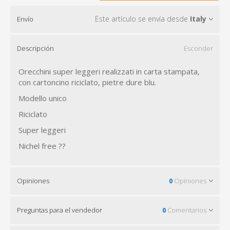
Este artículo se envía desde
Italy
Envío
Descripción
Esconder
Orecchini super leggeri realizzati in carta stampata,
con cartoncino riciclato, pietre dure blu.
Modello unico
Riciclato
Super leggeri
Nichel free ??
Opiniones
0
Opiniones
Preguntas para el vendedor
0
Comentarios