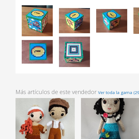
Más artículos de este vendedor
Ver toda la gama (29