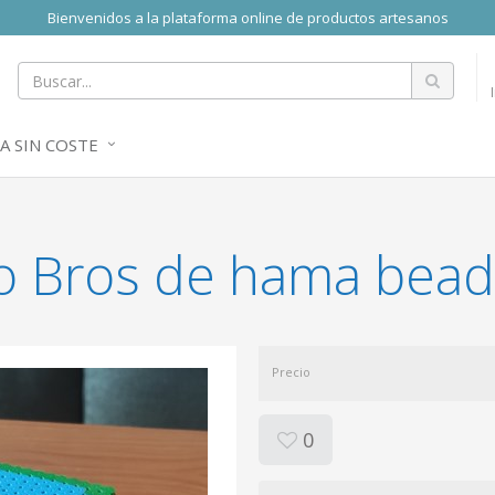
Bienvenidos a la plataforma online de productos artesanos
A SIN COSTE
o Bros de hama bead
Precio
0