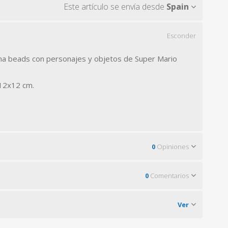
Este artículo se envía desde
Spain
Esconder
a beads con personajes y objetos de Super Mario
12x12 cm.
0
Opiniones
0
Comentarios
Ver