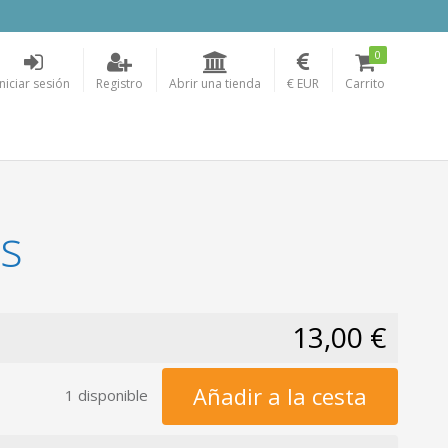
0
Iniciar sesión
Registro
Abrir una tienda
€ EUR
Carrito
s
13,00 €
Añadir a la cesta
1 disponible