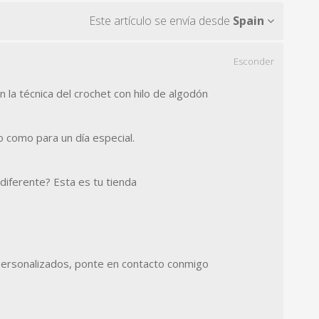
Este artículo se envía desde
Spain
Esconder
la técnica del crochet con hilo de algodón
o como para un día especial.
y diferente? Esta es tu tienda
personalizados, ponte en contacto conmigo