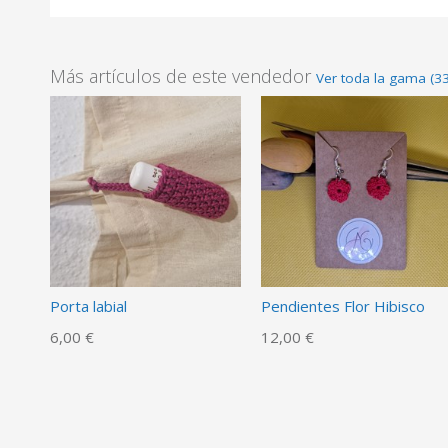
Más artículos de este vendedor
Ver toda la gama (33
Porta labial
Pendientes Flor Hibisco
6,00 €
12,00 €