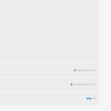
0
Opiniones
0
Comentarios
Ver