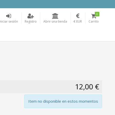
0
Iniciar sesión
Registro
Abrir una tienda
€ EUR
Carrito
12,00 €
Item no disponible en estos momentos