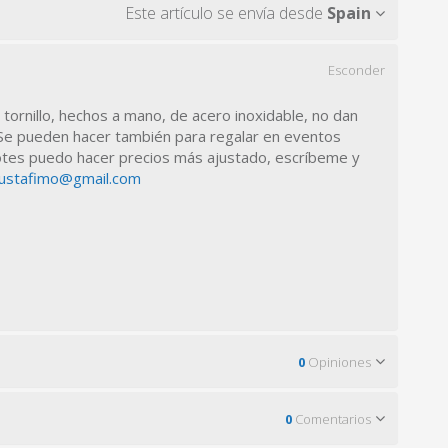
Este artículo se envía desde
Spain
Esconder
ornillo, hechos a mano, de acero inoxidable, no dan
. Se pueden hacer también para regalar en eventos
lotes puedo hacer precios más ajustado, escríbeme y
ustafimo@gmail.com
0
Opiniones
0
Comentarios