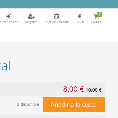
0
Iniciar sesión
Registro
Abrir una tienda
€ EUR
Carrito
al
8,00 €
10,00 €
Añadir a la cesta
3 disponible