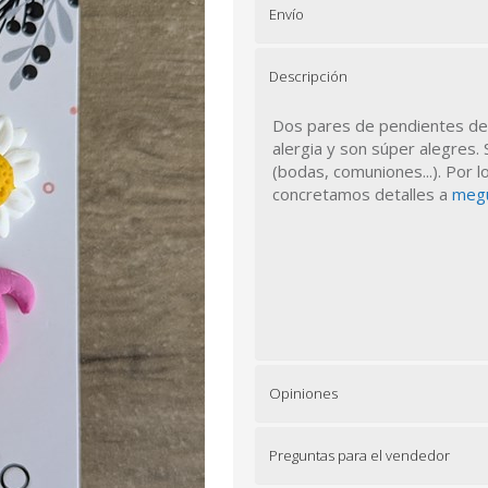
Envío
Descripción
Dos pares de pendientes de t
alergia y son súper alegres
(bodas, comuniones...). Por 
concretamos detalles a
meg
Opiniones
Preguntas para el vendedor