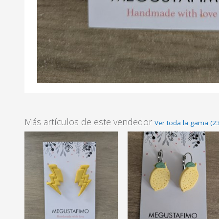
Más artículos de este vendedor
Ver toda la gama (23