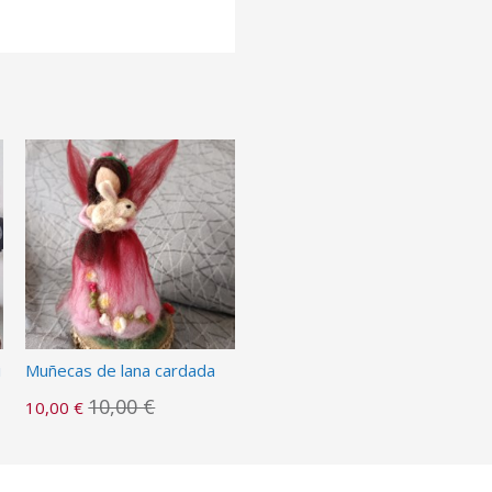
i
Muñecas de lana cardada
10,00 €
10,00 €