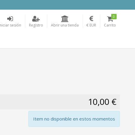
0
Iniciar sesión
Registro
Abrir una tienda
€ EUR
Carrito
10,00 €
Item no disponible en estos momentos