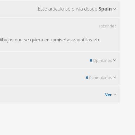
Este artículo se envía desde
Spain
Esconder
dibujos que se quiera en camisetas zapatillas etc
0
Opiniones
0
Comentarios
Ver