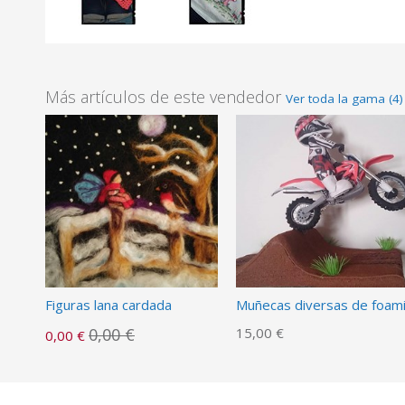
Más artículos de este vendedor
Ver toda la gama (4)
Figuras lana cardada
Muñecas diversas de foam
0,00 €
15,00 €
0,00 €