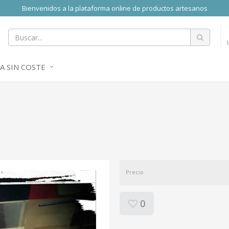
Bienvenidos a la plataforma online de productos artesanos
A SIN COSTE
Precio
0