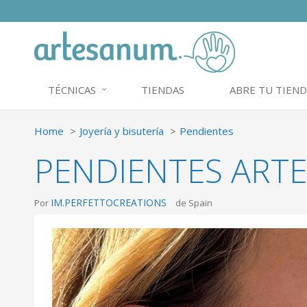
TÉCNICAS
TIENDAS
ABRE TU TIEND
Home
Joyería y bisutería
Pendientes
PENDIENTES ART
IM.PERFETTOCREATIONS
Por
de Spain