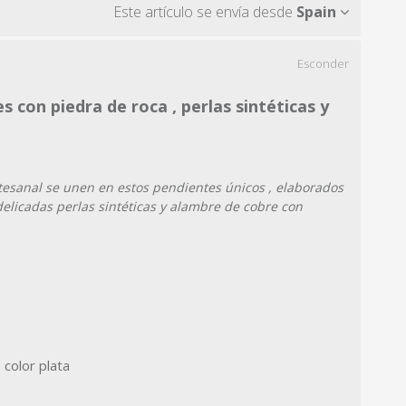
Este artículo se envía desde
Spain
Esconder
 con piedra de roca , perlas sintéticas y
rtesanal se unen en estos pendientes únicos , elaborados
elicadas perlas sintéticas y alambre de cobre con
color plata