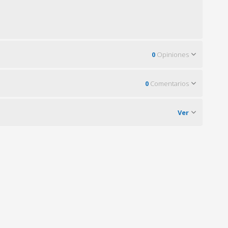
0
Opiniones
0
Comentarios
Ver