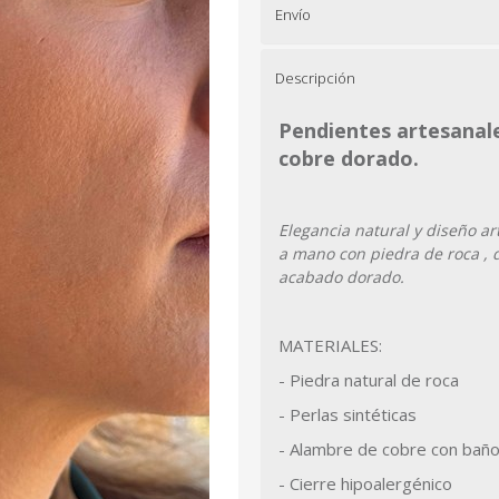
Envío
Descripción
Pendientes artesanales
cobre dorado.
Elegancia natural y diseño a
a mano con piedra de roca , d
acabado dorado.
MATERIALES:
- Piedra natural de roca
- Perlas sintéticas
- Alambre de cobre con baño 
- Cierre hipoalergénico