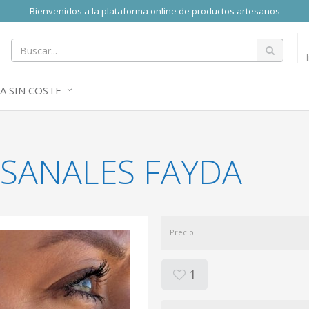
Bienvenidos a la plataforma online de productos artesanos
A SIN COSTE
ESANALES FAYDA
Precio
1