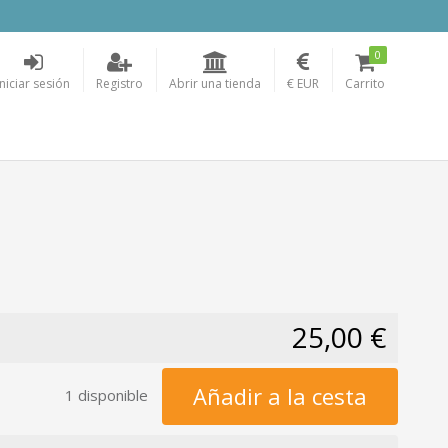
0
Iniciar sesión
Registro
Abrir una tienda
€ EUR
Carrito
25,00 €
Añadir a la cesta
1 disponible