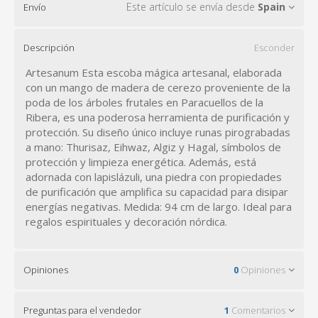
Este artículo se envía desde
Spain
Envío
Descripción
Esconder
Artesanum Esta escoba mágica artesanal, elaborada
con un mango de madera de cerezo proveniente de la
poda de los árboles frutales en Paracuellos de la
Ribera, es una poderosa herramienta de purificación y
protección. Su diseño único incluye runas pirograbadas
a mano: Thurisaz, Eihwaz, Algiz y Hagal, símbolos de
protección y limpieza energética. Además, está
adornada con lapislázuli, una piedra con propiedades
de purificación que amplifica su capacidad para disipar
energías negativas. Medida: 94 cm de largo. Ideal para
regalos espirituales y decoración nórdica.
Opiniones
0
Opiniones
Preguntas para el vendedor
1
Comentarios