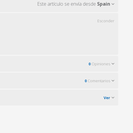
Este artículo se envía desde
Spain
Esconder
0
Opiniones
0
Comentarios
Ver