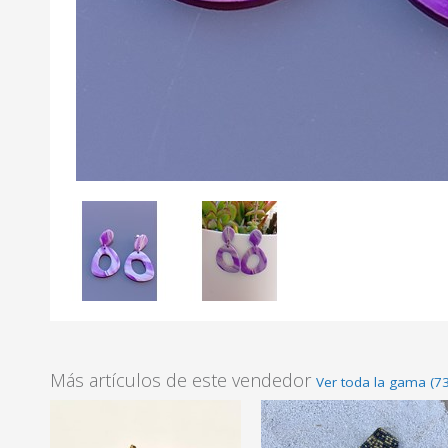
Más artículos de este vendedor
Ver toda la gama (73