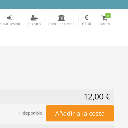
0
Iniciar sesión
Registro
Abrir una tienda
€ EUR
Carrito
12,00 €
Añadir a la cesta
1 disponible