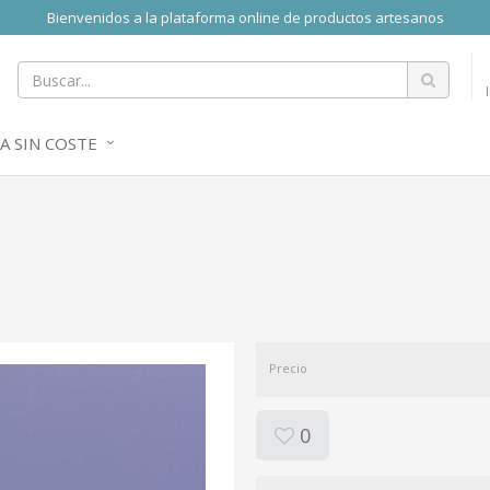
Bienvenidos a la plataforma online de productos artesanos
A SIN COSTE
Precio
0