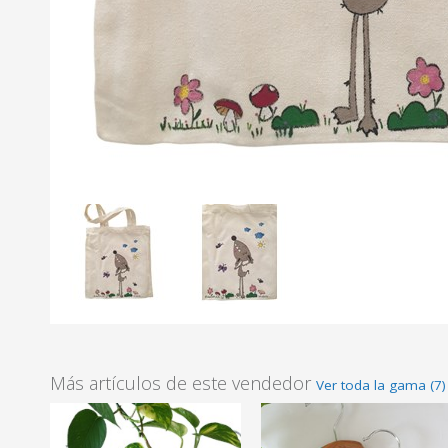
Más artículos de este vendedor
Ver toda la gama (7)