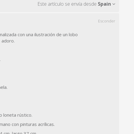
Este artículo se envía desde
Spain
Esconder
nalizada con una ilustración de un lobo
 adoro.
.
.
ela.
o loneta rústico.
 mano con pinturas acrílicas.
4 cm, largo 37 cm.