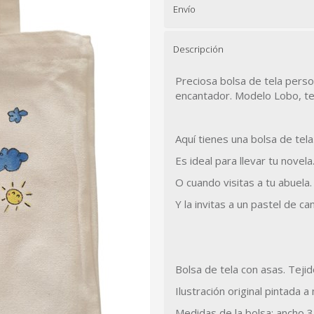
Envío
Descripción
Preciosa bolsa de tela perso
encantador.
Modelo Lobo, te
Aquí tienes una bolsa de tela
Es ideal para llevar tu novela
O cuando visitas a tu abuela.
Y la invitas a un pastel de can
Bolsa de tela con asas. Tejid
Ilustración original pintada a
Medidas de la bolsa: ancho 3