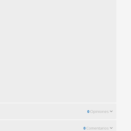
0
Opiniones
0
Comentarios