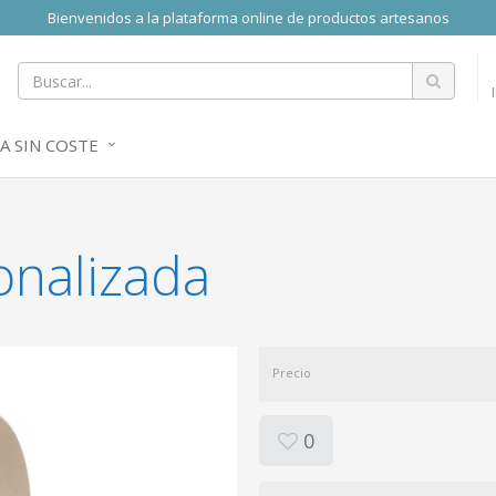
Bienvenidos a la plataforma online de productos artesanos
A SIN COSTE
onalizada
Precio
0