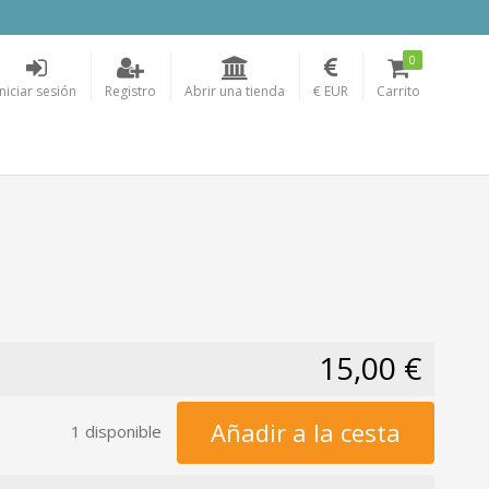
0
Iniciar sesión
Registro
Abrir una tienda
€ EUR
Carrito
15,00 €
Añadir a la cesta
1 disponible