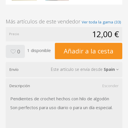
Más artículos de este vendedor
Ver toda la gama (33)
12,00 €
Precio
Añadir a la cesta
1 disponible
0
Este artículo se envía desde
Spain
Envío
Descripción
Esconder
Pendientes de crochet hechos con hilo de algodón
Son perfectos para uso diario o para un día especial.