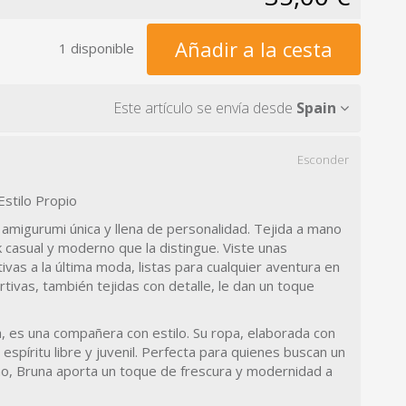
Añadir a la cesta
1 disponible
Este artículo se envía desde
Spain
Esconder
Estilo Propio
amigurumi única y llena de personalidad. Tejida a mano
k casual y moderno que la distingue. Viste unas
as a la última moda, listas para cualquier aventura en
ortivas, también tejidas con detalle, le dan un toque
, es una compañera con estilo. Su ropa, elaborada con
un espíritu libre y juvenil. Perfecta para quienes buscan un
no, Bruna aporta un toque de frescura y modernidad a