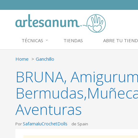
TÉCNICAS
TIENDAS
ABRE TU TIEND
Home
Ganchillo
BRUNA, Amigurumi
Bermudas,Muñeca 
Aventuras
SafamaluCrochetDolls
Por
de Spain