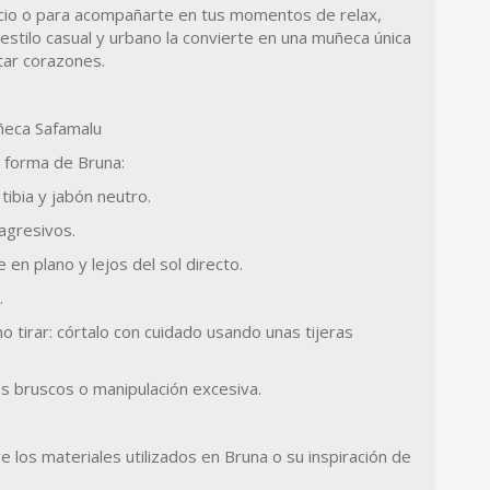
cio o para acompañarte en tus momentos de relax,
u estilo casual y urbano la convierte en una muñeca única
star corazones.
ñeca Safamalu
a forma de Bruna:
tibia y jabón neutro.
 agresivos.
 en plano y lejos del sol directo.
.
no tirar: córtalo con cuidado usando unas tijeras
 bruscos o manipulación excesiva.
 los materiales utilizados en Bruna o su inspiración de