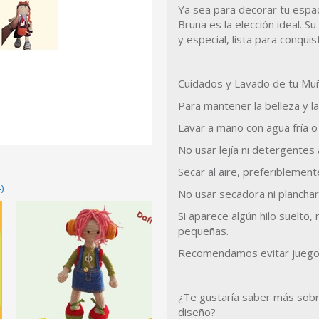
Ya sea para decorar tu espa
Bruna es la elección ideal. S
y especial, lista para conqui
Cuidados y Lavado de tu Mu
Para mantener la belleza y l
Lavar a mano con agua fría o 
No usar lejía ni detergentes
Secar al aire, preferiblemente
)
No usar secadora ni planchar
Si aparece algún hilo suelto, 
pequeñas.
Recomendamos evitar juegos
¿Te gustaría saber más sobre
diseño?