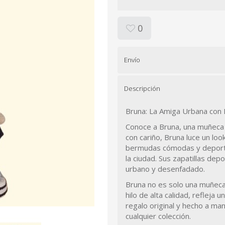
0
Envío
Descripción
Bruna: La Amiga Urbana con 
Conoce a Bruna, una muñeca 
con cariño, Bruna luce un loo
bermudas cómodas y deportiv
la ciudad. Sus zapatillas dep
urbano y desenfadado.
Bruna no es solo una muñeca
hilo de alta calidad, refleja 
regalo original y hecho a ma
cualquier colección.