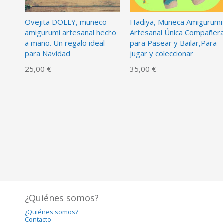
Ovejita DOLLY, muñeco
Hadiya, Muñeca Amigurumi
amigurumi artesanal hecho
Artesanal Única Compañer
a mano. Un regalo ideal
para Pasear y Bailar,Para
para Navidad
jugar y coleccionar
25,00 €
35,00 €
¿Quiénes somos?
¿Quiénes somos?
Contacto