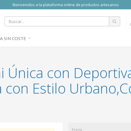
Bienvenidos a la plataforma online de productos artesanos
A SIN COSTE
 Única con Deportiva
con Estilo Urbano,
Precio