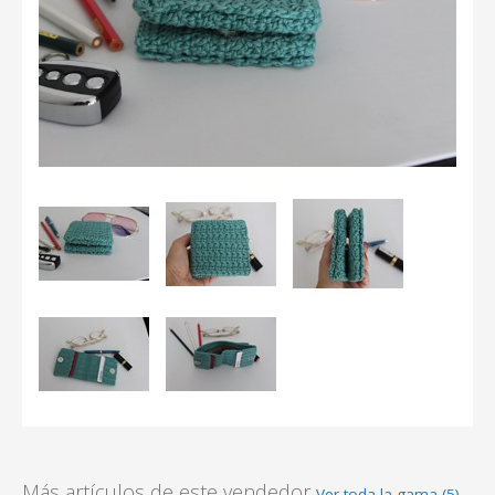
Más artículos de este vendedor
Ver toda la gama (5)