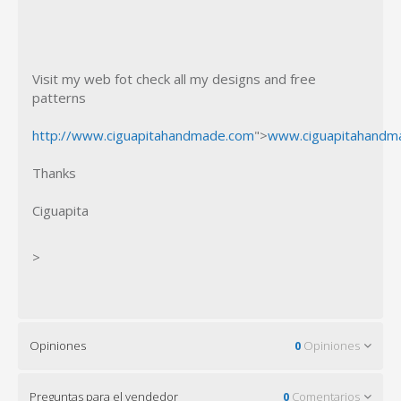
Visit my web fot check all my designs and free
patterns
http://www.ciguapitahandmade.com
">
www.ciguapitahandm
Thanks
Ciguapita
>
Opiniones
0
Opiniones
Preguntas para el vendedor
0
Comentarios