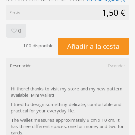
1,50 €
Precio
0
Añadir a la cesta
100 disponible
Descripción
Esconder
Hi there! thanks to visit my store and my new pattern
available: Mini Wallet!
I tried to design something delicate, comfortable and
practical for your everyday life.
The wallet measures approximately 9 cm x 10 cm. It
has three different spaces: one for money and two for
cards.