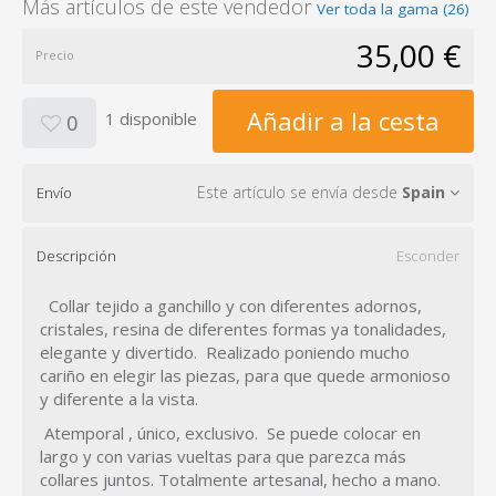
Más artículos de este vendedor
Ver toda la gama (26)
35,00 €
Precio
Añadir a la cesta
1 disponible
0
Este artículo se envía desde
Spain
Envío
Descripción
Esconder
Collar tejido a ganchillo y con diferentes adornos,
cristales, resina de diferentes formas ya tonalidades,
elegante y divertido. Realizado poniendo mucho
cariño en elegir las piezas, para que quede armonioso
y diferente a la vista.
Atemporal , único, exclusivo. Se puede colocar en
largo y con varias vueltas para que parezca más
collares juntos. Totalmente artesanal, hecho a mano.