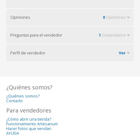
Opiniones
0
Opiniones
Preguntas para el vendedor
1
Comentarios
Perfil de vendedor
Ver
¿Quiénes somos?
¿Quiénes somos?
Contacto
Para vendedores
¿Cómo abrir una tienda?
Funcionamiento Artesanum
Hacer fotos que vendan
AYUDA