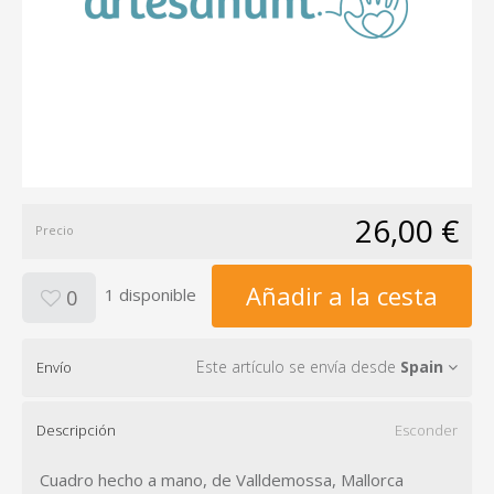
26,00 €
Precio
Añadir a la cesta
1 disponible
0
Este artículo se envía desde
Spain
Envío
Descripción
Esconder
Cuadro hecho a mano, de Valldemossa, Mallorca