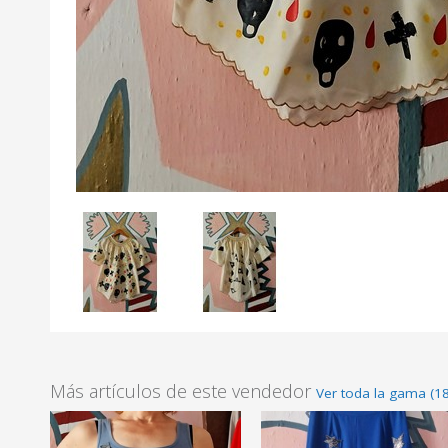
Más artículos de este vendedor
Ver toda la gama (18