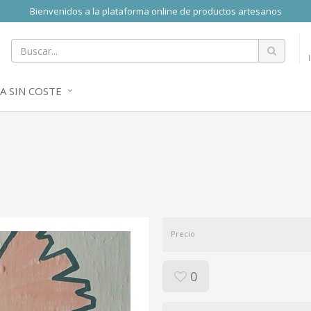
Bienvenidos a la plataforma online de productos artesanos
A SIN COSTE
Precio
0