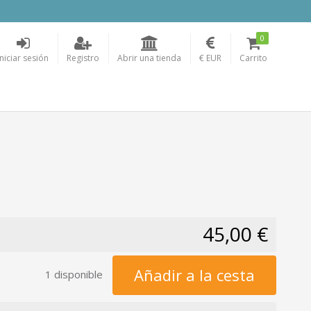
0
Iniciar sesión
Registro
Abrir una tienda
€ EUR
Carrito
45,00 €
Añadir a la cesta
1 disponible