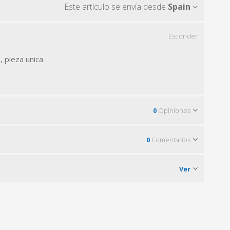
Este artículo se envía desde
Spain
Esconder
 pieza unica
0
Opiniones
0
Comentarios
Ver