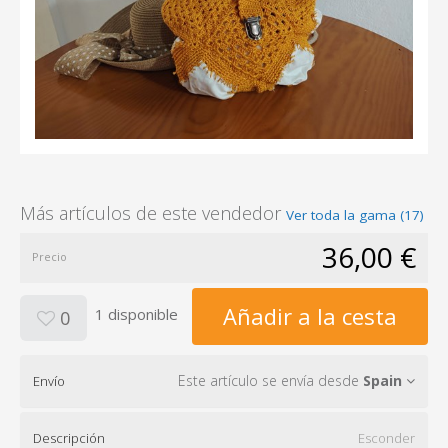
Más artículos de este vendedor
Ver toda la gama (17)
36,00 €
Precio
Añadir a la cesta
1 disponible
0
Este artículo se envía desde
Spain
Envío
Descripción
Esconder