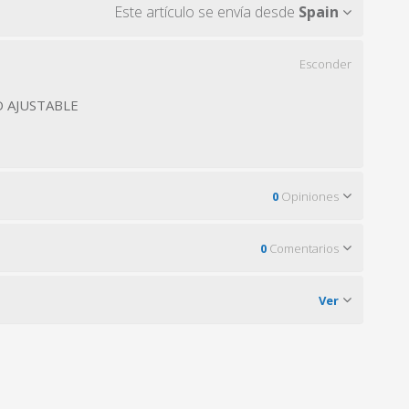
Este artículo se envía desde
Spain
Esconder
O AJUSTABLE
0
Opiniones
0
Comentarios
Ver