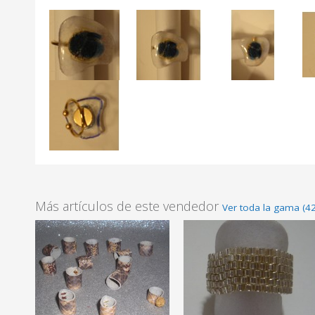
Más artículos de este vendedor
Ver toda la gama (4