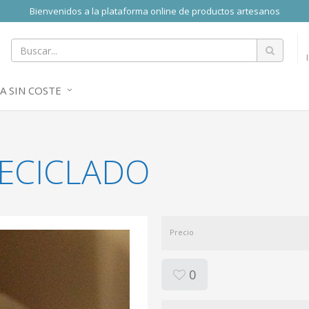
Bienvenidos a la plataforma online de productos artesanos
A SIN COSTE
RECICLADO
Precio
0