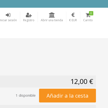
0
Iniciar sesión
Registro
Abrir una tienda
€ EUR
Carrito
12,00 €
Añadir a la cesta
1 disponible