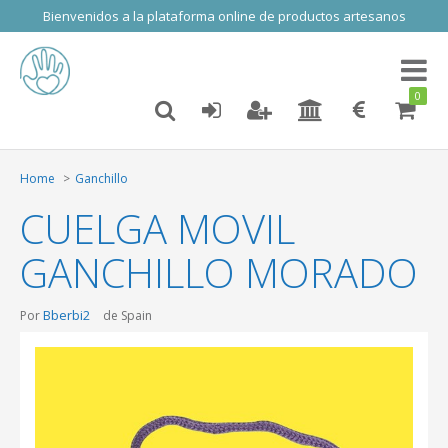
Bienvenidos a la plataforma online de productos artesanos
Toggl
naviga
0
Home
Ganchillo
CUELGA MOVIL
GANCHILLO MORADO
Bberbi2
Por
de Spain