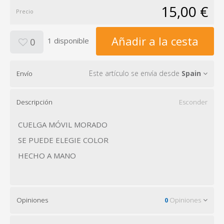
15,00 €
Precio
Añadir a la cesta
1 disponible
0
Este artículo se envía desde
Spain
Envío
Descripción
Esconder
CUELGA MÓVIL MORADO
SE PUEDE ELEGIE COLOR
HECHO A MANO
Opiniones
0
Opiniones