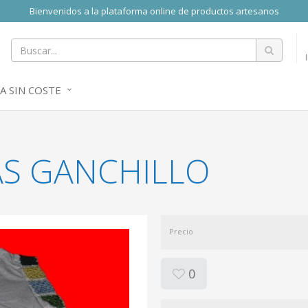
Bienvenidos a la plataforma online de productos artesanos
A SIN COSTE
S GANCHILLO
Precio
0