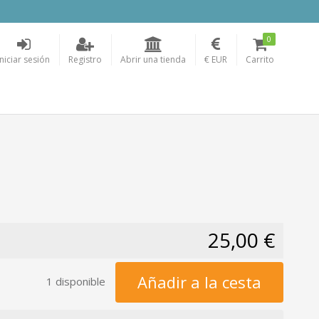
0
Iniciar sesión
Registro
Abrir una tienda
€ EUR
Carrito
25,00 €
Añadir a la cesta
1 disponible