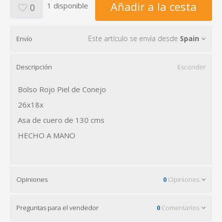
Añadir a la cesta
1 disponible
0
Este artículo se envía desde
Spain
Envío
Descripción
Esconder
Bolso Rojo Piel de Conejo
26x18x
Asa de cuero de 130 cms
HECHO A MANO
Opiniones
0
Opiniones
Preguntas para el vendedor
0
Comentarios